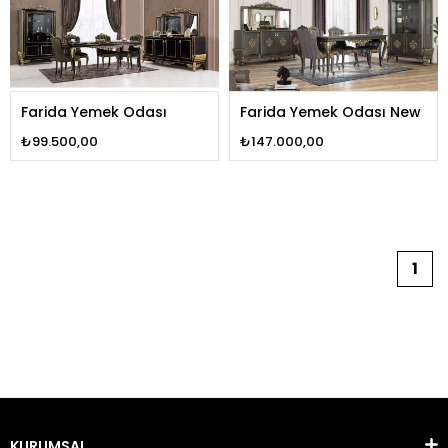
Farida Yemek Odası
Farida Yemek Odası New
₺99.500,00
₺147.000,00
1
KURUMSAL