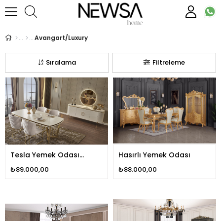
Avangart/Luxury
Sıralama
Filtreleme
Tesla Yemek Odası
Hasırlı Yemek Odası
Luxury
₺89.000,00
₺88.000,00