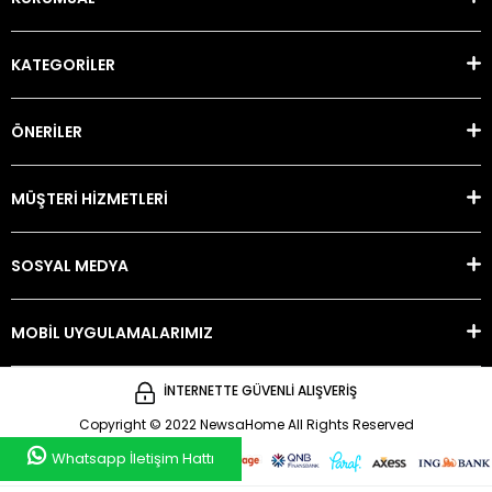
KATEGORİLER
ÖNERİLER
MÜŞTERİ HİZMETLERİ
SOSYAL MEDYA
MOBİL UYGULAMALARIMIZ
İNTERNETTE GÜVENLİ ALIŞVERİŞ
Copyright © 2022 NewsaHome All Rights Reserved
Whatsapp İletişim Hattı