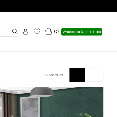
0
Whatsapp Destek Hattı