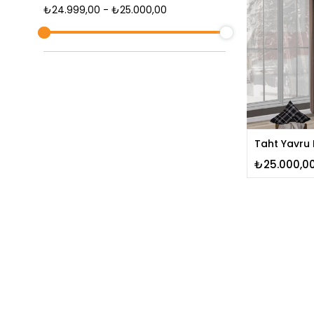
₺24.999,00 - ₺25.000,00
Taht Yavru
₺25.000,0