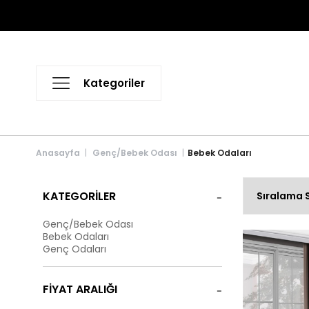
Anasayfa
Genç/Bebek Odası
Bebek Odaları
KATEGORILER
Genç/Bebek Odası
Bebek Odaları
Genç Odaları
FIYAT ARALIĞI