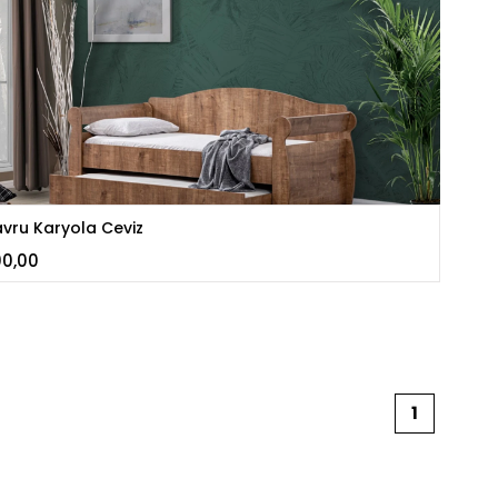
avru Karyola Ceviz
0,00
1