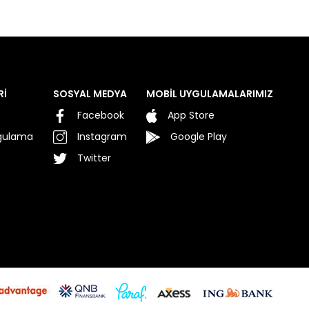
Rİ
SOSYAL MEDYA
MOBİL UYGULAMALARIMIZ
Facebook
App Store
rgulama
Instagram
Google Play
Twitter