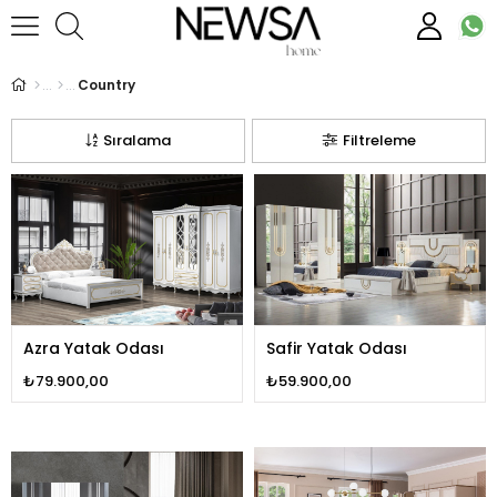
Country
Sıralama
Filtreleme
Azra Yatak Odası
Safir Yatak Odası
₺79.900,00
₺59.900,00