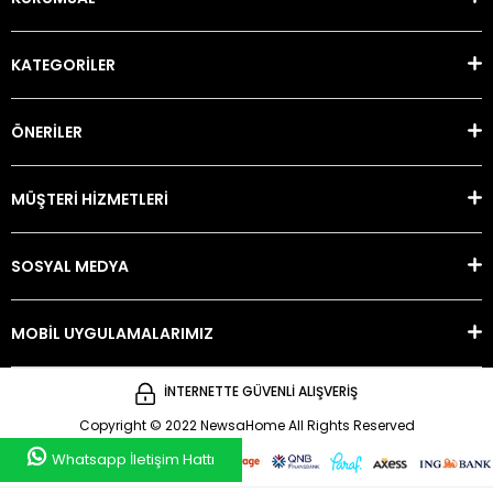
KATEGORİLER
ÖNERİLER
MÜŞTERİ HİZMETLERİ
SOSYAL MEDYA
MOBİL UYGULAMALARIMIZ
İNTERNETTE GÜVENLİ ALIŞVERİŞ
Copyright © 2022 NewsaHome All Rights Reserved
Whatsapp İletişim Hattı