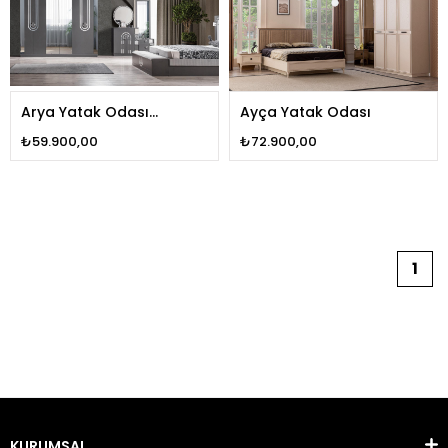
Arya Yatak Odası
Ayça Yatak Odası
antrasit
₺59.900,00
₺72.900,00
1
KURUMSAL