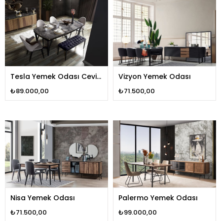
Tesla Yemek Odası Ceviz
Vizyon Yemek Odası
Gold
₺89.000,00
₺71.500,00
Nisa Yemek Odası
Palermo Yemek Odası
₺71.500,00
₺99.000,00