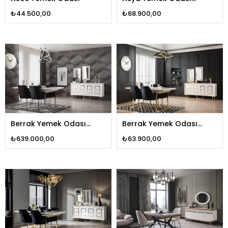
Gümüş
₺44.500,00
₺68.900,00
Berrak Yemek Odası
Berrak Yemek Odası
Gümüş
Gold
₺639.000,00
₺63.900,00