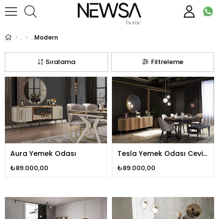
Modern
Sıralama
Filtreleme
Aura Yemek Odası
Tesla Yemek Odası Ceviz
Bronz
₺89.000,00
₺89.000,00