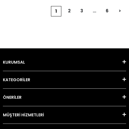
2
3
...
6
>
1
KURUMSAL
KATEGORİLER
ÖNERİLER
MÜŞTERİ HİZMETLERİ