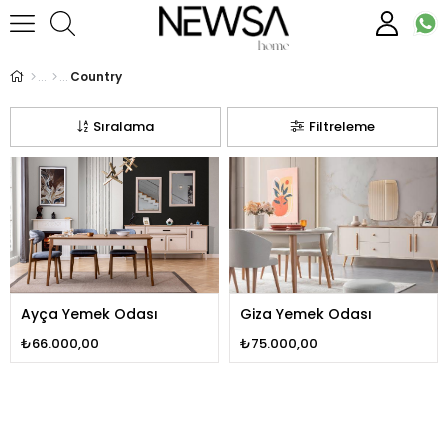
Country
Sıralama
Filtreleme
Ayça Yemek Odası
Giza Yemek Odası
₺66.000,00
₺75.000,00