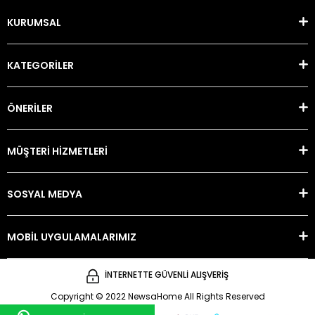
KURUMSAL
KATEGORİLER
ÖNERİLER
MÜŞTERİ HİZMETLERİ
SOSYAL MEDYA
MOBİL UYGULAMALARIMIZ
İNTERNETTE GÜVENLİ ALIŞVERİŞ
Copyright © 2022 NewsaHome All Rights Reserved