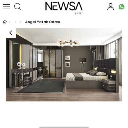
Angel Yatak Odası