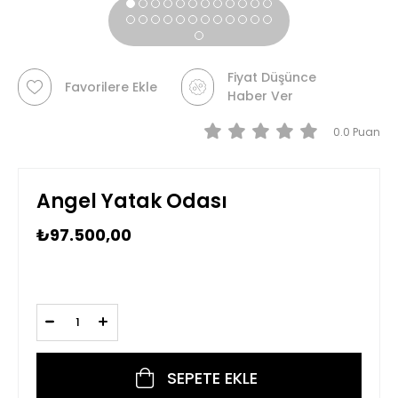
Fiyat Düşünce
Favorilere Ekle
Haber Ver
0.0
Angel Yatak Odası
₺97.500,00