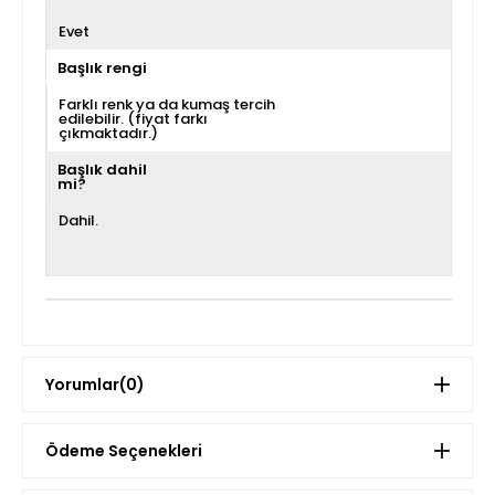
Evet
Başlık rengi
Farklı renk ya da kumaş tercih
edilebilir. (fiyat farkı
çıkmaktadır.)
Başlık dahil
mi?
Dahil.
Yorumlar
(0)
Ödeme Seçenekleri