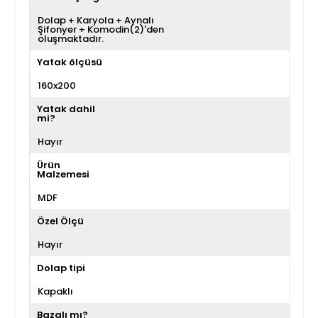
Dolap + Karyola + Aynalı
Şifonyer + Komodin(2)'den
oluşmaktadır.
Yatak ölçüsü
160x200
Yatak dahil
mi?
Hayır
Ürün
Malzemesi
MDF
Özel Ölçü
Hayır
Dolap tipi
Kapaklı
Bazalı mı?