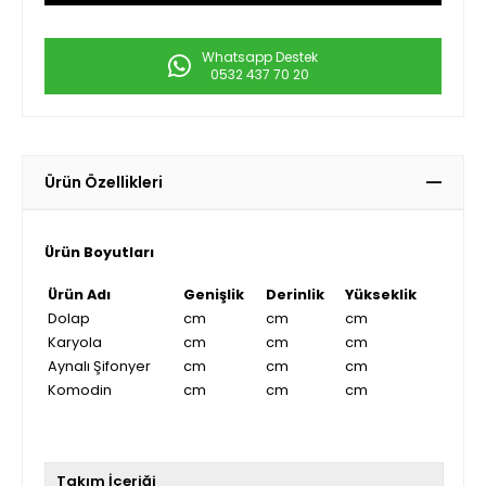
Whatsapp Destek
0532 437 70 20
Ürün Özellikleri
Ürün Boyutları
Ürün Adı
Genişlik
Derinlik
Yükseklik
Dolap
cm
cm
cm
Karyola
cm
cm
cm
Aynalı Şifonyer
cm
cm
cm
Komodin
cm
cm
cm
Takım İçeriği