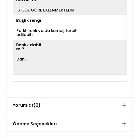
İSTEĞE GÖRE EKLENMEKTEDİR
Başlık rengi
Farklı renk ya da kumaş tercih
edilebilir.
Başlık dahil
mi?
Dahil.
Yorumlar
(0)
Ödeme Seçenekleri