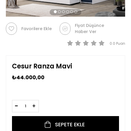
Fiyat Düşünce
Favorilere Ekle
Haber Ver
0.0
Cesur Ranza Mavi
₺44.000,00