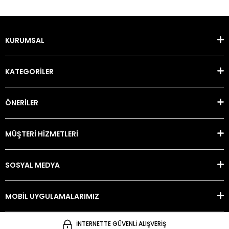
KURUMSAL
KATEGORİLER
ÖNERİLER
MÜŞTERİ HİZMETLERİ
SOSYAL MEDYA
MOBİL UYGULAMALARIMIZ
İNTERNETTE GÜVENLİ ALIŞVERİŞ