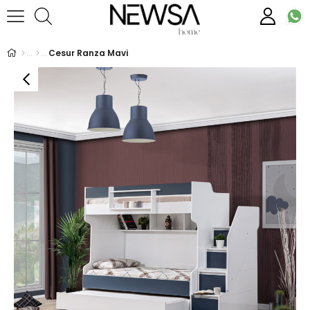
Cesur Ranza Mavi