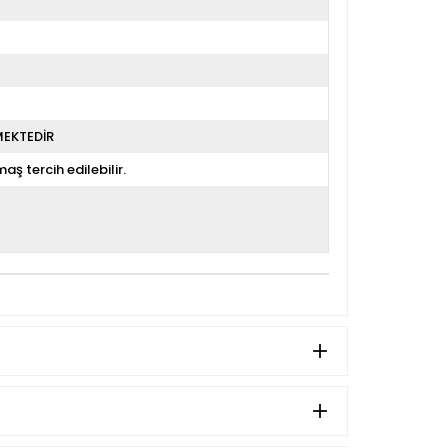
MEKTEDİR
aş tercih edilebilir.