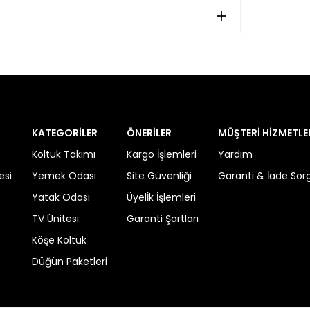
KATEGORİLER
ÖNERİLER
MÜŞTERİ HİZMETLE
Koltuk Takımı
Kargo İşlemleri
Yardım
esi
Yemek Odası
Site Güvenliği
Garanti & İade So
Yatak Odası
Üyelİk İşlemleri
TV Ünitesi
Garanti Şartları
Köşe Koltuk
Düğün Paketleri