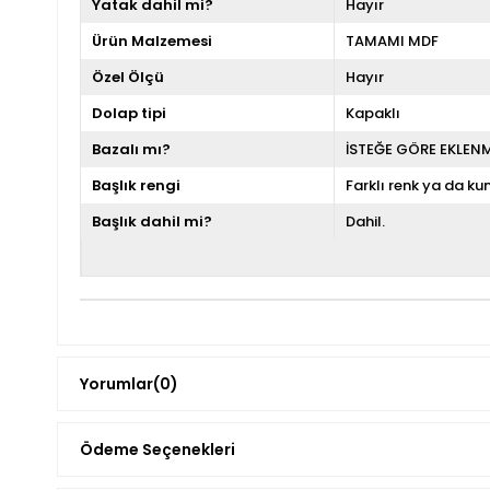
Yatak dahil mi?
Hayır
Ürün Malzemesi
TAMAMI MDF
Özel Ölçü
Hayır
Dolap tipi
Kapaklı
Bazalı mı?
İSTEĞE GÖRE EKLEN
Başlık rengi
Farklı renk ya da kum
Başlık dahil mi?
Dahil.
Yorumlar
(0)
Ödeme Seçenekleri