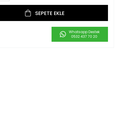
Whatsapp Destek
0532 437 70 20