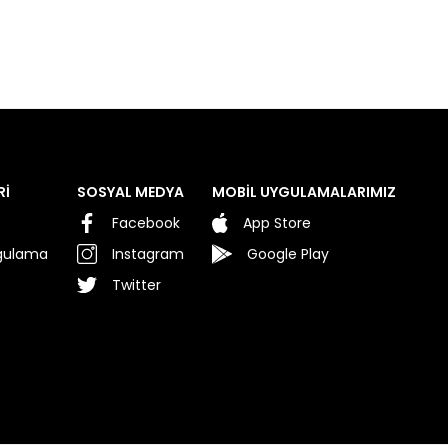
Rİ
SOSYAL MEDYA
MOBİL UYGULAMALARIMIZ
Facebook
App Store
rgulama
Instagram
Google Play
Twitter