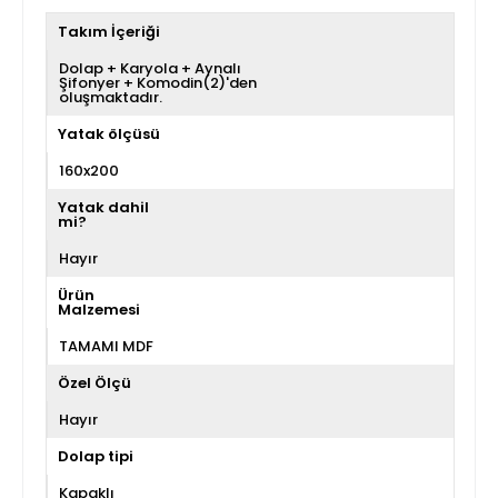
Takım İçeriği
Dolap + Karyola + Aynalı
Şifonyer + Komodin(2)'den
oluşmaktadır.
Yatak ölçüsü
160x200
Yatak dahil
mi?
Hayır
Ürün
Malzemesi
TAMAMI MDF
Özel Ölçü
Hayır
Dolap tipi
Kapaklı