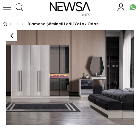
Diamond Şömineli Ledli Yatak Odası