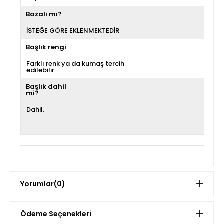
Bazalı mı?
İSTEĞE GÖRE EKLENMEKTEDİR
Başlık rengi
Farklı renk ya da kumaş tercih
edilebilir.
Başlık dahil
mi?
Dahil.
Yorumlar
(0)
Ödeme Seçenekleri