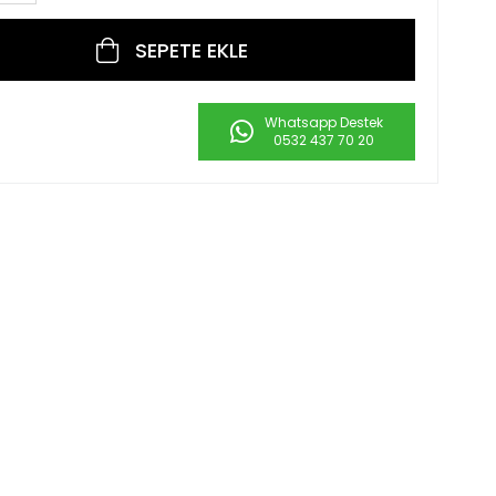
Whatsapp Destek
0532 437 70 20