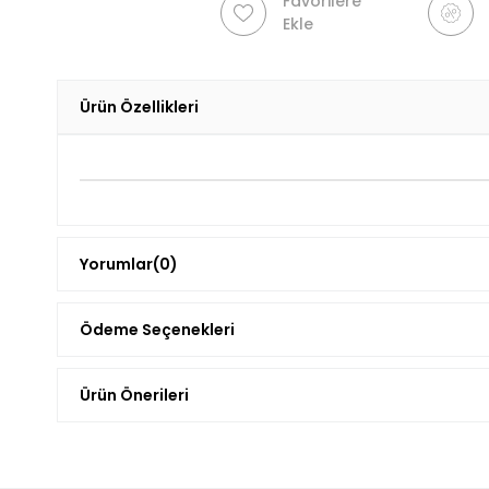
Favorilere
Ekle
Ürün Özellikleri
Yorumlar
(0)
Ödeme Seçenekleri
Ürün Önerileri