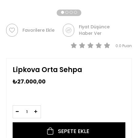
Fiyat Düşünce
Favorilere Ekle
Haber Ver
0.0
Lipkova Orta Sehpa
₺27.000,00