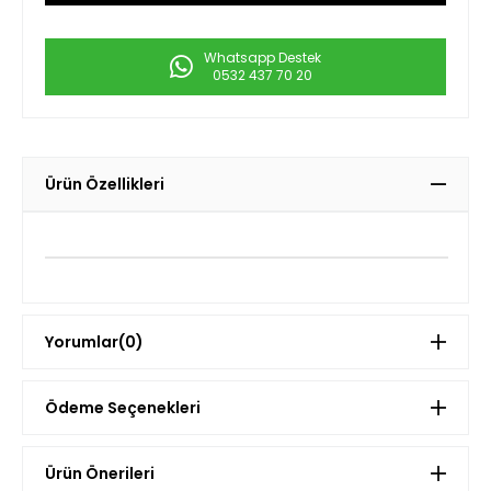
Whatsapp Destek
0532 437 70 20
Ürün Özellikleri
Yorumlar
(0)
Ödeme Seçenekleri
Ürün Önerileri