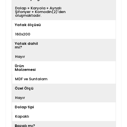
Dolap + Karyola + Aynalı
Şifonyer + Komodin(2)'den
oluşmaktadır.
Yatak ölçüsü
160x200
Yatak dahil
mi?
Hayır
Ürün
Malzemesi
MDF ve Suntalam
Özel Ölçü
Hayır
Dolap tipi
Kapaklı
Bazalı mı?