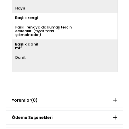
Hayır
Başlık rengi
Farklı renk ya da kumaş tercih
edilebilir. (fiyat farkı
çıkmaktadır.)
Başlık dahil
mi?
Dahil.
Yorumlar
(0)
Ödeme Seçenekleri