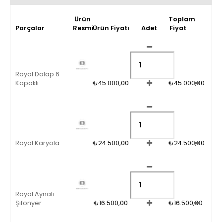
Ürün
Toplam
Parçalar
Resmi
Ürün Fiyatı
Adet
Fiyat
Royal Dolap 6
Kapaklı
₺45.000,00
₺45.000,00
Royal Karyola
₺24.500,00
₺24.500,00
Royal Aynalı
Şifonyer
₺16.500,00
₺16.500,00