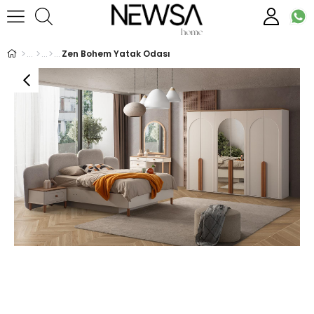
Zen Bohem Yatak Odası