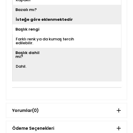
Bazalı mı?
İsteğe göre eklenmektedir
Başlık rengi
Farklı renk ya da kumaş tercih
edilebilir.
Başlık dahil
mi?
Dahil.
Yorumlar
(0)
Ödeme Seçenekleri