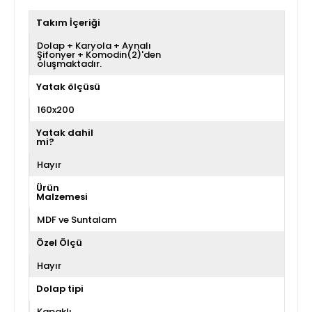
Takım İçeriği
Dolap + Karyola + Aynalı
Şifonyer + Komodin(2)'den
oluşmaktadır.
Yatak ölçüsü
160x200
Yatak dahil
mi?
Hayır
Ürün
Malzemesi
MDF ve Suntalam
Özel Ölçü
Hayır
Dolap tipi
Kapaklı